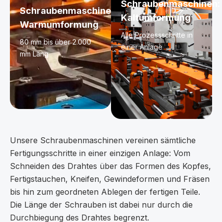
Schraubenmaschinen:
Schraubenmaschinen:
Kaltumformung
Warmumformung
Alle Prozessschritte in
80 mm bis über 2.000
einer Anlage
mm Läng
Unsere Schraubenmaschinen vereinen sämtliche
Fertigungsschritte in einer einzigen Anlage: Vom
Schneiden des Drahtes über das Formen des Kopfes,
Fertigstauchen, Kneifen, Gewindeformen und Fräsen
bis hin zum geordneten Ablegen der fertigen Teile.
Die Länge der Schrauben ist dabei nur durch die
Durchbiegung des Drahtes begrenzt.