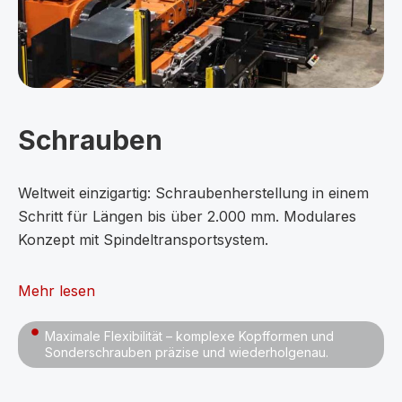
Schrauben
Weltweit einzigartig: Schraubenherstellung in einem
Schritt für Längen bis über 2.000 mm. Modulares
Konzept mit Spindeltransportsystem.
Mehr lesen
Maximale Flexibilität – komplexe Kopfformen und
Sonderschrauben präzise und wiederholgenau.