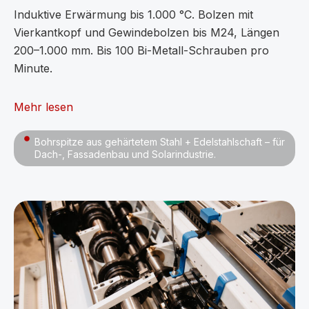
Induktive Erwärmung bis 1.000 °C. Bolzen mit
Vierkantkopf und Gewindebolzen bis M24, Längen
200–1.000 mm. Bis 100 Bi-Metall-Schrauben pro
Minute.
Mehr lesen
Bohrspitze aus gehärtetem Stahl + Edelstahlschaft – für
Dach-, Fassadenbau und Solarindustrie.