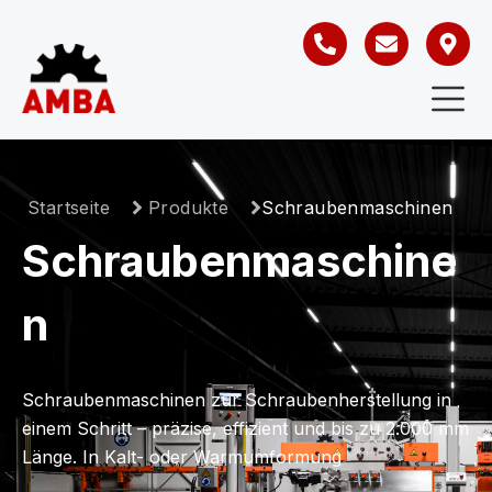
Startseite
Produkte
Schraubenmaschinen
Schraubenmaschine
n
Schraubenmaschinen zur Schraubenherstellung in
einem Schritt – präzise, effizient und bis zu 2.000 mm
Länge. In Kalt- oder Warmumformung