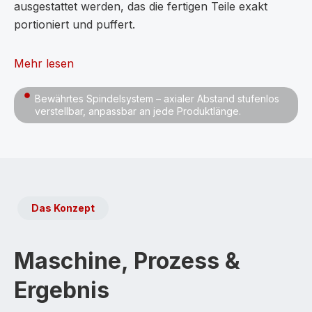
ausgestattet werden, das die fertigen Teile exakt
portioniert und puffert.
Mehr lesen
Bewährtes Spindelsystem – axialer Abstand stufenlos
verstellbar, anpassbar an jede Produktlänge.
Das Konzept
Maschine, Prozess &
Ergebnis