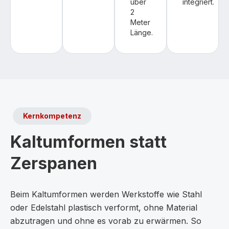
über
integriert.
2
Meter
Länge.
Kernkompetenz
Kaltumformen statt
Zerspanen
Beim Kaltumformen werden Werkstoffe wie Stahl
oder Edelstahl plastisch verformt, ohne Material
abzutragen und ohne es vorab zu erwärmen. So