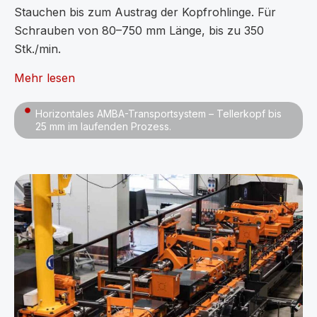
Stauchen bis zum Austrag der Kopfrohlinge. Für
Schrauben von 80–750 mm Länge, bis zu 350
Stk./min.
Mehr lesen
Horizontales AMBA-Transportsystem – Tellerkopf bis
25 mm im laufenden Prozess.