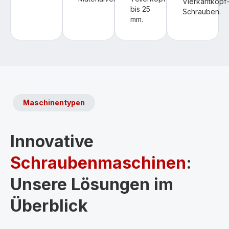
Vierkantkopf
bis 25
Schrauben.
mm.
Maschinentypen
Innovative
Schraubenmaschinen
:
Unsere Lösungen im
Überblick