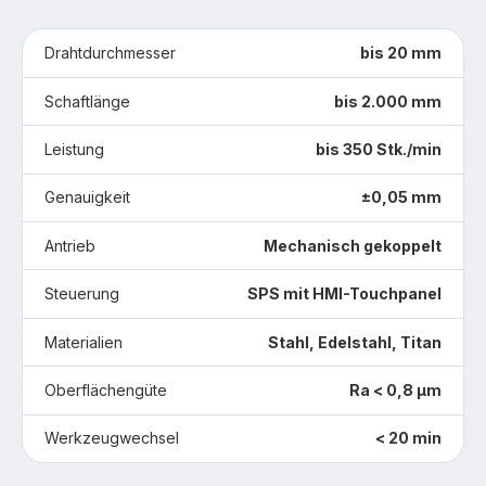
Drahtdurchmesser
bis 20 mm
Schaftlänge
bis 2.000 mm
Leistung
bis 350 Stk./min
Genauigkeit
±0,05 mm
Antrieb
Mechanisch gekoppelt
Steuerung
SPS mit HMI-Touchpanel
Materialien
Stahl, Edelstahl, Titan
Oberflächengüte
Ra < 0,8 µm
Werkzeugwechsel
< 20 min