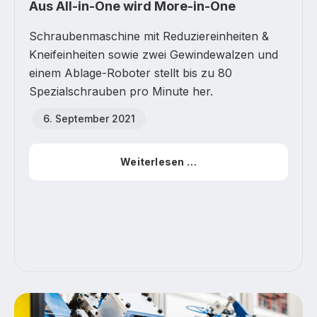
Aus All-in-One wird More-in-One
Schraubenmaschine mit Reduziereinheiten &
Kneifeinheiten sowie zwei Gewindewalzen und
einem Ablage-Roboter stellt bis zu 80
Spezialschrauben pro Minute her.
6. September 2021
Weiterlesen …