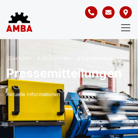
Startseite
Mediacenter
Pressemitteilungen
Pressemitteilungen
Aktuelle Informationen